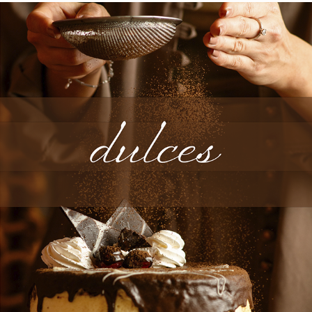
DULCES
2024