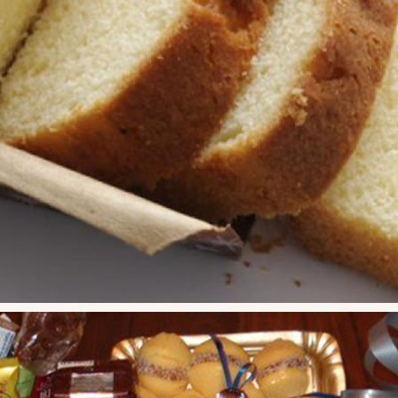
BUDINES
2020